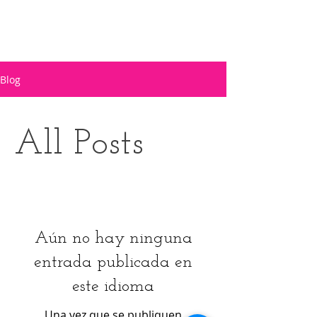
Blog
All Posts
Aún no hay ninguna
entrada publicada en
este idioma
Una vez que se publiquen