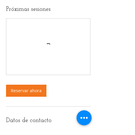
Próximas sesiones
Reservar ahora
Datos de contacto
Williamsburg MMA, Dobbin Street,